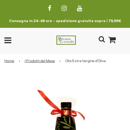
Consegna in 24-48 ore - spedizione gratuita sopra i 79,99€
Home
›
I Prodotti del Mese
›
Olio Extra Vergine d'Oliva